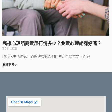
高雄心理諮商費用行情多少？免費心理諮商好嗎？
3 5 月, 2023
現代人生活忙碌，心理健康對人們的生活至關重要，而尋
閱讀更多 »