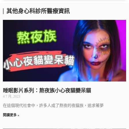
其他身心科診所醫療資訊
睡眠影片系列：熬夜族小心夜貓變呆貓
4 7 月, 2023
在這個現代社會中，許多人成了熬夜的夜貓族，追求著夢
閱讀更多 »