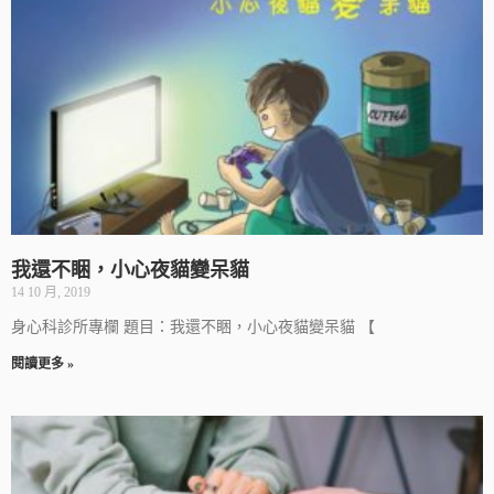
我還不睏，小心夜貓變呆貓
14 10 月, 2019
身心科診所專欄 題目：我還不睏，小心夜貓變呆貓 【
閱讀更多 »