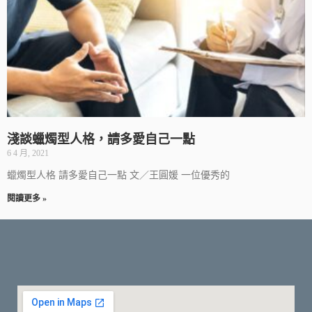
淺談蠟燭型人格，請多愛自己一點
6 4 月, 2021
蠟燭型人格 請多愛自己一點 文／王圓媛 一位優秀的
閱讀更多 »