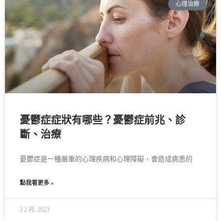
心理治療
憂鬱症症狀有哪些？憂鬱症前兆、診
斷、治療
憂鬱症是一種嚴重的心理疾病和心理障礙，會造成病患的
點我看更多 »
2 2 月, 2023