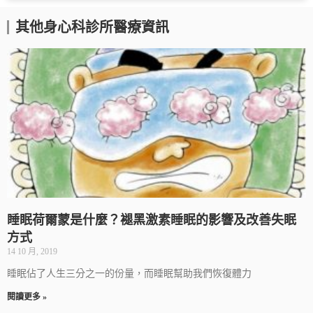
其他身心科診所醫療資訊
睡眠荷爾蒙是什麼？褪黑激素睡眠的影響及改善失眠
方式
14 10 月, 2019
睡眠佔了人生三分之一的份量，而睡眠幫助我們恢復體力
閱讀更多 »