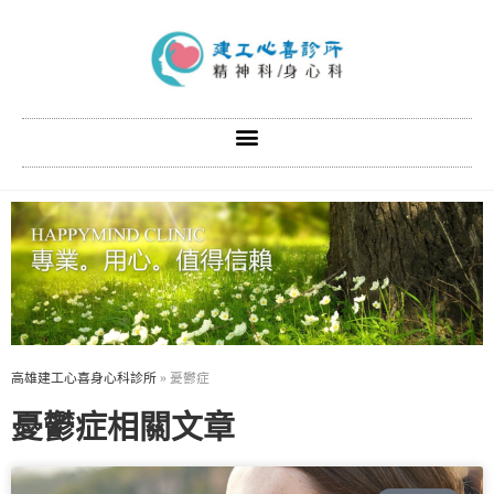
高雄建工心喜身心科診所
»
憂鬱症
憂鬱症相關文章