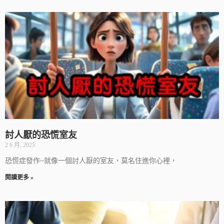
討人厭的恐慌室友
2 6 月, 2025
恐慌症發作~就像一個討人厭的室友，莫名住進你心裡，
閱讀更多 »