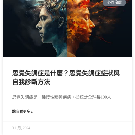
心理治療
思覺失調症是什麼？思覺失調症症狀與
自我診斷方法
思覺失調症是一種慢性精神疾病，據統計全球每100人
點我看更多 »
3 1 月, 2024