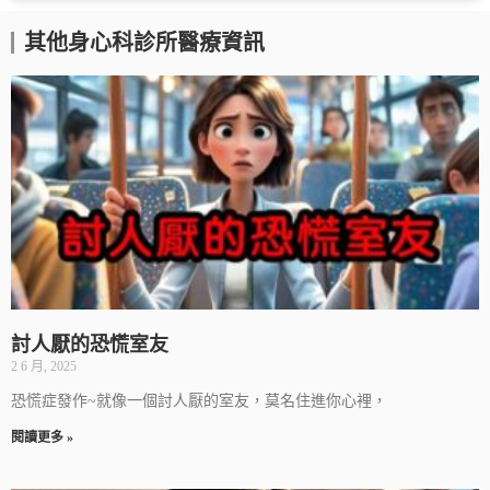
其他身心科診所醫療資訊
討人厭的恐慌室友
2 6 月, 2025
恐慌症發作~就像一個討人厭的室友，莫名住進你心裡，
閱讀更多 »