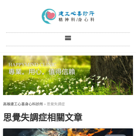
高雄建工心喜身心科診所
»
思覺失調症
思覺失調症相關文章