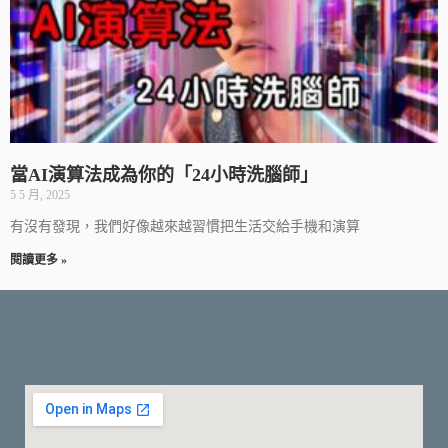
當AI演算法成為你的「24小時洗腦師」
5 5 月, 2025
有沒有發現，我們好像越來越習慣把生活交給手機和演算
閱讀更多 »