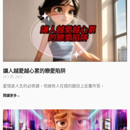
讓人越愛越心累的戀愛陷阱
19 5 月, 2025
愛情是人生的必修課，但總有人在錯的題目上反覆作答，
閱讀更多 »