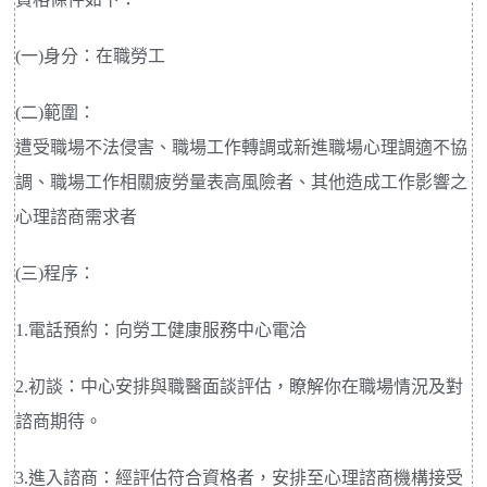
(一)身分：在職勞工
(二)範圍：
遭受職場不法侵害、職場工作轉調或新進職場心理調適不協
調、職場工作相關疲勞量表高風險者、其他造成工作影響之
心理諮商需求者
(三)程序：
1.電話預約：向勞工健康服務中心電洽
2.初談：中心安排與職醫面談評估，瞭解你在職場情況及對
諮商期待。
3.進入諮商：經評估符合資格者，安排至心理諮商機構接受