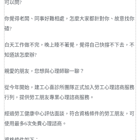
可以問?
你覺得老闆、同事好難相處，怎麼大家都針對你、故意找你
碴?
白天工作做不完，晚上睡不著覺，覺得自己快撐不下去，不
知道該怎麼辦?
親愛的朋友，您想與心理師聊一聊？
從今年開始，建工心喜診所團隊正式加入勞工心理諮商服務
行列，提供勞工朋友專業心理諮商服務。
經過勞工健康中心評估面談，符合資格條件的勞工朋友，可
使用最多6次免費心理諮商。
資格條件如下：