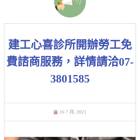
建工心喜診所開辦勞工免
費諮商服務，詳情請洽07-
3801585
16 7 月, 2021