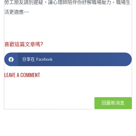
勞工朋友請別遲疑，讓心理師陪伴你紓解職場壓力，職場生
活更適應~~
喜歡這篇文章嗎?
分享在 Facebook
LEAVE A COMMENT
回最新消息