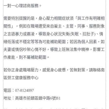
一對一心理諮商服務。
需要特別提醒的是，身心壓力相關症狀須「與工作有明確相
關性」，例如在職場遭受來自雇主、主管、同事、服務對象
之言語暴力或霸凌，導致身心狀況失衡(失眠、拉肚子)、情
緒低落或不穩定等等為可能補助範圍；若因為個人因素，如
夫妻或情侶吵架心情不好，導致上班無法集中精神，影響工
作產能，則不屬補助範圍。
若你正身處職場壓力，感覺身心疲憊，苦無對策，請聯絡南
區勞工健康服務中心
電話：07-8124097
地址：高雄市前鎮區鎮中路6號B1