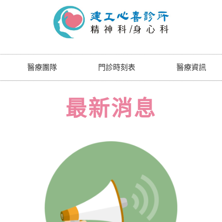
醫療團隊
門診時刻表
醫療資訊
最
新
消
息