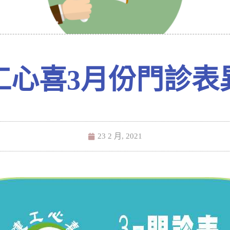
工心喜3月份門診表
23 2 月, 2021