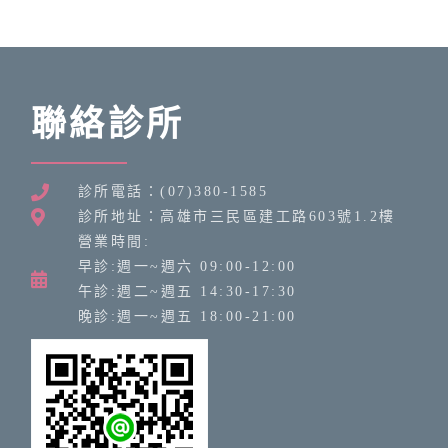
聯絡診所
診所電話：(07)380-1585
診所地址：高雄市三民區建工路603號1.2樓
營業時間:
早診:週一~週六 09:00-12:00
午診:週二~週五 14:30-17:30
晚診:週一~週五 18:00-21:00