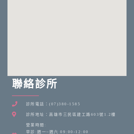
聯絡診所
診所電話：(07)380-1585
診所地址：高雄市三民區建工路603號1.2樓
營業時間:
早診:週一~週六 09:00-12:00