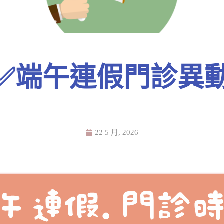
✅端午連假門診異
22 5 月, 2026