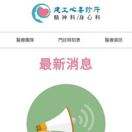
醫療團隊
門診時刻表
醫療資訊
最
新
消
息