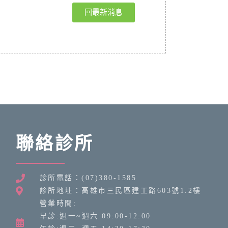
回最新消息
聯絡診所
診所電話：(07)380-1585
診所地址：高雄市三民區建工路603號1.2樓
營業時間:
早診:週一~週六 09:00-12:00