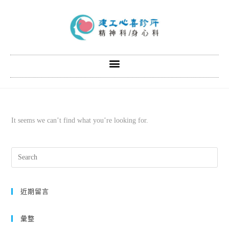
It seems we can’t find what you’re looking for.
近期留言
彙整